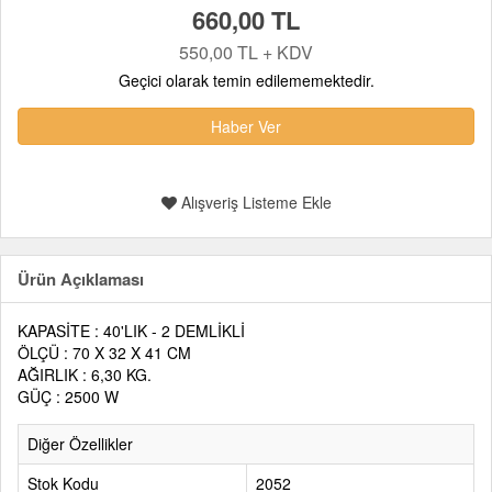
660,00 TL
550,00 TL + KDV
Geçici olarak temin edilememektedir.
Haber Ver
Alışveriş Listeme Ekle
Ürün Açıklaması
KAPASİTE : 40'LIK - 2 DEMLİKLİ
ÖLÇÜ : 70 X 32 X 41 CM
AĞIRLIK : 6,30 KG.
GÜÇ : 2500 W
Diğer Özellikler
Stok Kodu
2052