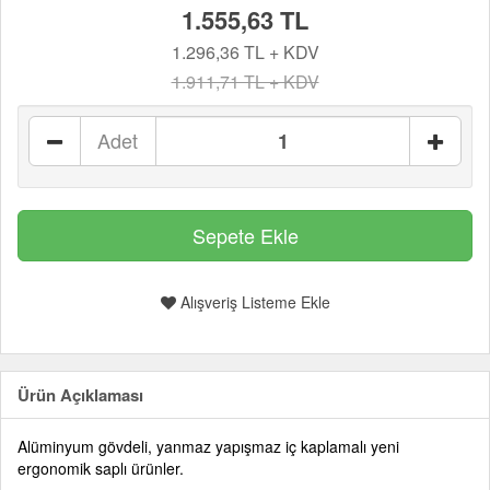
1.555,63 TL
1.296,36 TL + KDV
1.911,71 TL + KDV
Adet
Alışveriş Listeme Ekle
Ürün Açıklaması
Alüminyum gövdeli, yanmaz yapışmaz iç kaplamalı yeni
ergonomik saplı ürünler.