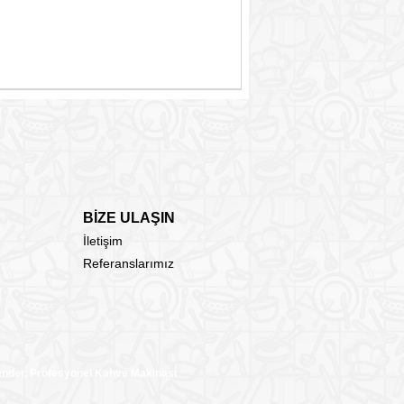
BİZE ULAŞIN
İletişim
Referanslarımız
lender, Profesyonel Kahve Makinası