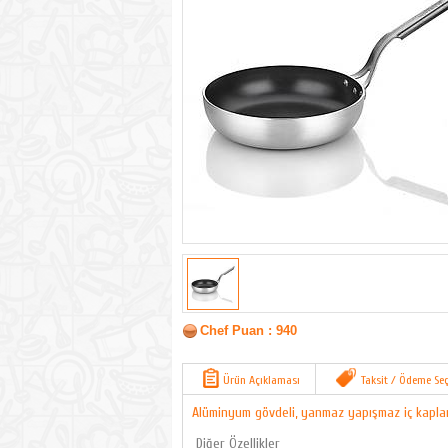
Chef Puan : 940
Ürün Açıklaması
Taksit / Ödeme Seç
Alüminyum gövdeli, yanmaz yapışmaz iç kaplam
Diğer Özellikler