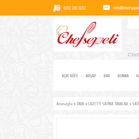
Chef
AÇIK BÜFE
AHŞAP
BAR
BONNA
H
Anasayfa
TAVA
LAZETTİ SATİNA TAVALAR
SAT