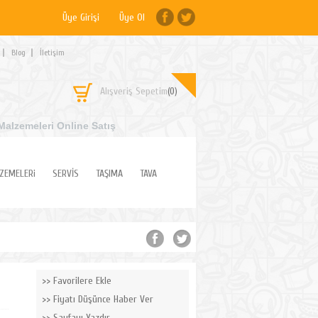
Üye Girişi
Üye Ol
Blog
İletişim
Alışveriş Sepetim
(0)
Malzemeleri Online Satış
ZEMELERi
SERVİS
TAŞIMA
TAVA
Favorilere Ekle
Fiyatı Düşünce Haber Ver
Sayfayı Yazdır