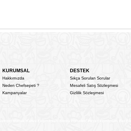
KURUMSAL
DESTEK
Hakkımızda
Sıkça Sorulan Sorular
Neden Chefsepeti ?
Mesafeli Satış Sözleşmesi
Kampanyalar
Gizlilik Sözleşmesi
üstriyel Mutfak, Kahve Ekipmanları, Bonna Porselen, Pizza Ekipmanları, Bar B