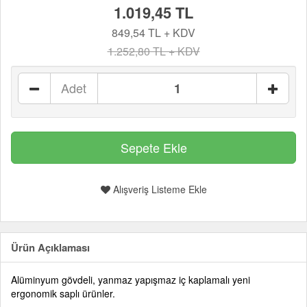
1.019,45 TL
849,54 TL + KDV
1.252,80 TL + KDV
Adet
Alışveriş Listeme Ekle
Ürün Açıklaması
Alüminyum gövdeli, yanmaz yapışmaz iç kaplamalı yeni
ergonomik saplı ürünler.