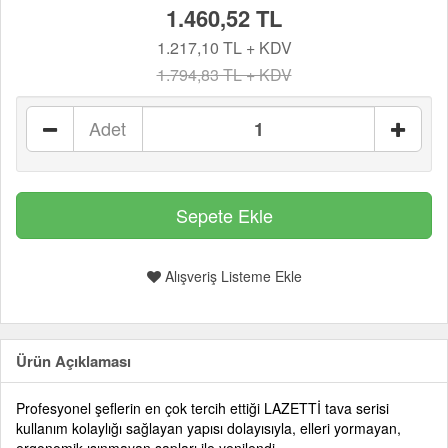
1.460,52 TL
1.217,10 TL + KDV
1.794,83 TL + KDV
Adet
Alışveriş Listeme Ekle
Ürün Açıklaması
Profesyonel şeflerin en çok tercih ettiği LAZETTİ tava serisi
kullanım kolaylığı sağlayan yapısı dolayısıyla, elleri yormayan,