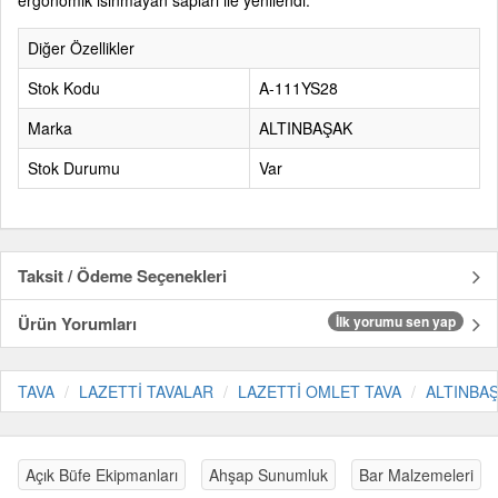
ergonomik ısınmayan sapları ile yenilendi.
Diğer Özellikler
Stok Kodu
A-111YS28
Marka
ALTINBAŞAK
Stok Durumu
Var
Taksit / Ödeme Seçenekleri
Ürün Yorumları
İlk yorumu sen yap
TAVA
LAZETTİ TAVALAR
LAZETTİ OMLET TAVA
ALTINBA
Açık Büfe Ekipmanları
Ahşap Sunumluk
Bar Malzemeleri