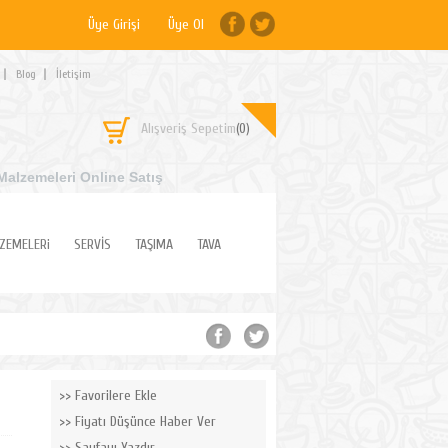
Üye Girişi
Üye Ol
Blog
İletişim
Alışveriş Sepetim
(0)
Malzemeleri Online Satış
ZEMELERi
SERVİS
TAŞIMA
TAVA
Favorilere Ekle
Fiyatı Düşünce Haber Ver
Sayfayı Yazdır