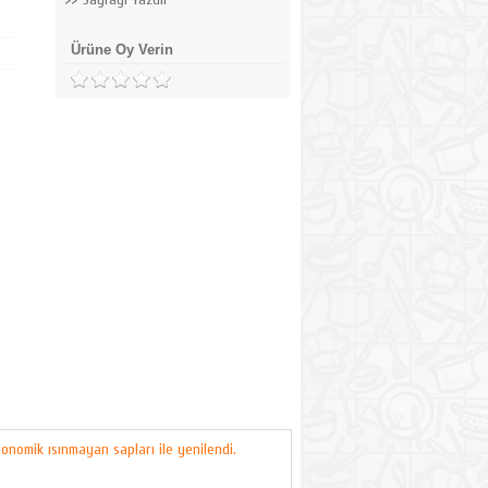
Ürüne Oy Verin
gonomik ısınmayan sapları ile yenilendi.