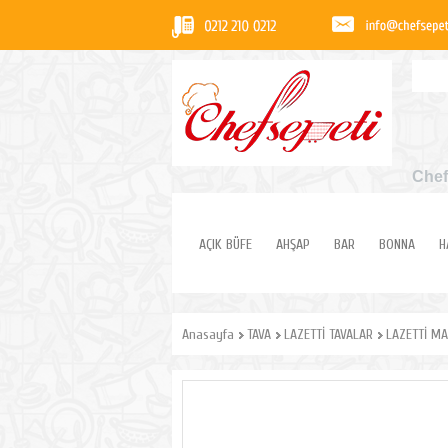
Chef
AÇIK BÜFE
AHŞAP
BAR
BONNA
H
Anasayfa
TAVA
LAZETTİ TAVALAR
LAZETTİ MA