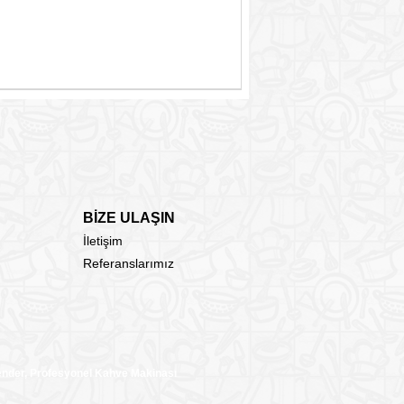
BİZE ULAŞIN
İletişim
Referanslarımız
lender, Profesyonel Kahve Makinası