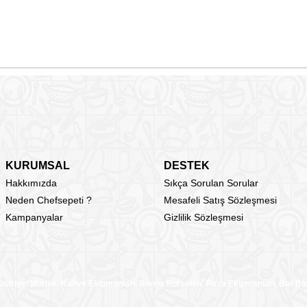
KURUMSAL
DESTEK
Hakkımızda
Sıkça Sorulan Sorular
Neden Chefsepeti ?
Mesafeli Satış Sözleşmesi
Kampanyalar
Gizlilik Sözleşmesi
üstriyel Mutfak, Kahve Ekipmanları, Bonna Porselen, Pizza Ekipmanları, Bar B