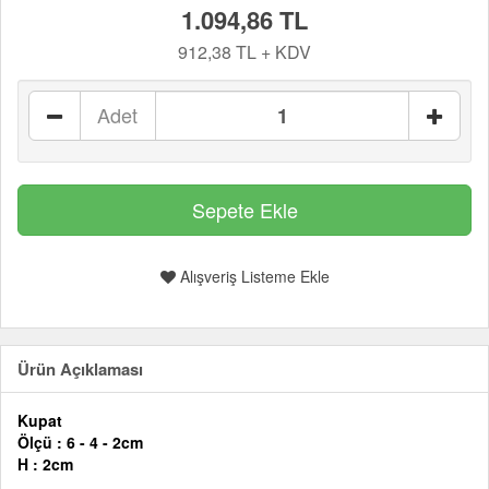
1.094,86 TL
912,38 TL + KDV
Adet
Alışveriş Listeme Ekle
Ürün Açıklaması
Kupat
Ölçü
: 6 - 4 - 2cm
H : 2cm