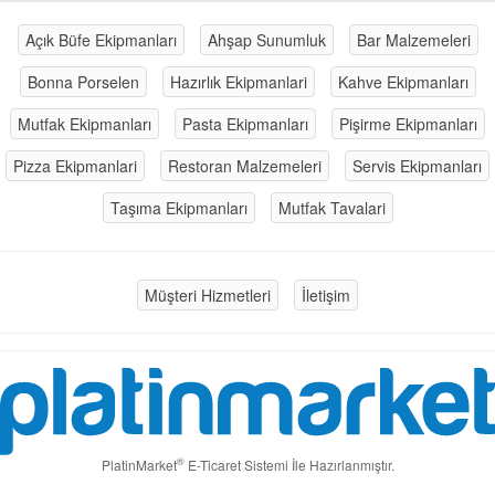
Açık Büfe Ekipmanları
Ahşap Sunumluk
Bar Malzemeleri
Bonna Porselen
Hazırlık Ekipmanlari
Kahve Ekipmanları
Mutfak Ekipmanları
Pasta Ekipmanları
Pişirme Ekipmanları
Pizza Ekipmanlari
Restoran Malzemeleri
Servis Ekipmanları
Taşıma Ekipmanları
Mutfak Tavalari
Müşteri Hizmetleri
İletişim
®
PlatinMarket
E-Ticaret Sistemi
İle Hazırlanmıştır.