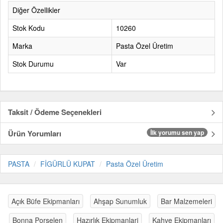
Diğer Özellikler
Stok Kodu
10260
Marka
Pasta Özel Üretim
Stok Durumu
Var
Taksit / Ödeme Seçenekleri
Ürün Yorumları
İlk yorumu sen yap
PASTA
FİGÜRLÜ KUPAT
Pasta Özel Üretim
Açık Büfe Ekipmanları
Ahşap Sunumluk
Bar Malzemeleri
Bonna Porselen
Hazırlık Ekipmanlari
Kahve Ekipmanları