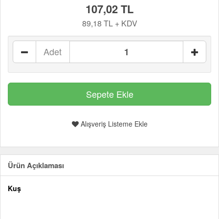
107,02 TL
89,18 TL + KDV
Adet
Alışveriş Listeme Ekle
Ürün Açıklaması
Kuş