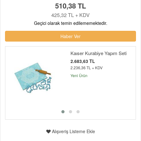
510,38 TL
425,32 TL + KDV
Geçici olarak temin edilememektedir.
Haber Ver
Kaıser Kurabiye Yapım Seti
2.683,63 TL
2.236,36 TL + KDV
Yeni Ürün
Alışveriş Listeme Ekle