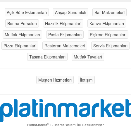
Açık Büfe Ekipmanları
Ahşap Sunumluk
Bar Malzemeleri
Bonna Porselen
Hazırlık Ekipmanlari
Kahve Ekipmanları
Mutfak Ekipmanları
Pasta Ekipmanları
Pişirme Ekipmanları
Pizza Ekipmanlari
Restoran Malzemeleri
Servis Ekipmanları
Taşıma Ekipmanları
Mutfak Tavalari
Müşteri Hizmetleri
İletişim
®
PlatinMarket
E-Ticaret Sistemi
İle Hazırlanmıştır.