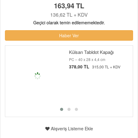
163,94 TL
136,62 TL + KDV
Geçici olarak temin edilememektedir.
Haber Ver
Külsan Tabldot Kapağı
PC – 40 x 28 x 4,4 cm
378,00 TL
315,00 TL + KDV
Alışveriş Listeme Ekle