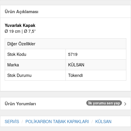
Ürün Açıklaması
Yuvarlak Kapak
Ø 19 cm | Ø 7,5”
Diğer Özellikler
Stok Kodu
5719
Marka
KÜLSAN
Stok Durumu
Tükendi
Ürün Yorumları
İlk yorumu sen yap
SERVİS
POLİKARBON TABAK KAPAKLARI
KÜLSAN