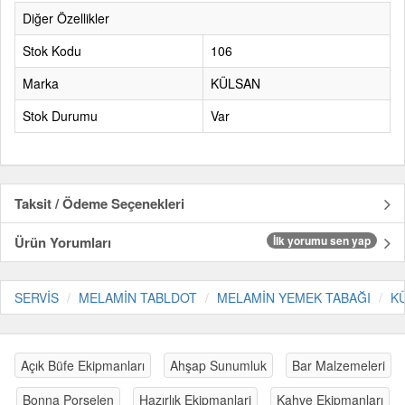
Diğer Özellikler
Stok Kodu
106
Marka
KÜLSAN
Stok Durumu
Var
Taksit / Ödeme Seçenekleri
Ürün Yorumları
İlk yorumu sen yap
SERVİS
MELAMİN TABLDOT
MELAMİN YEMEK TABAĞI
K
Açık Büfe Ekipmanları
Ahşap Sunumluk
Bar Malzemeleri
Bonna Porselen
Hazırlık Ekipmanlari
Kahve Ekipmanları