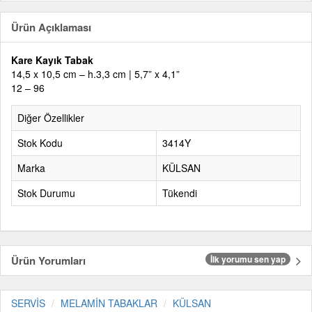
Ürün Açıklaması
Kare Kayık Tabak
14,5 x 10,5 cm – h.3,3 cm | 5,7” x 4,1”
12 – 96
Diğer Özellikler
Stok Kodu
3414Y
Marka
KÜLSAN
Stok Durumu
Tükendi
Ürün Yorumları
İlk yorumu sen yap
SERVİS
MELAMİN TABAKLAR
KÜLSAN