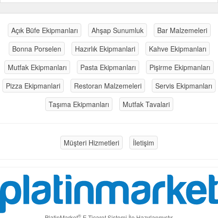
Açık Büfe Ekipmanları
Ahşap Sunumluk
Bar Malzemeleri
Bonna Porselen
Hazırlık Ekipmanlari
Kahve Ekipmanları
Mutfak Ekipmanları
Pasta Ekipmanları
Pişirme Ekipmanları
Pizza Ekipmanlari
Restoran Malzemeleri
Servis Ekipmanları
Taşıma Ekipmanları
Mutfak Tavalari
Müşteri Hizmetleri
İletişim
®
PlatinMarket
E-Ticaret Sistemi
İle Hazırlanmıştır.