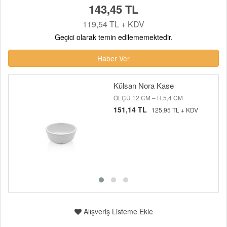
143,45 TL
119,54 TL + KDV
Geçici olarak temin edilememektedir.
Haber Ver
Külsan Nora Kase
ÖLÇÜ 12 CM – H.5,4 CM
151,14 TL
125,95 TL + KDV
Alışveriş Listeme Ekle