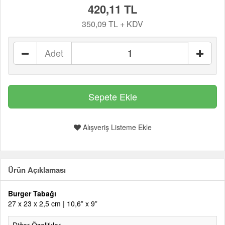
420,11 TL
350,09 TL + KDV
Adet
Alışveriş Listeme Ekle
Ürün Açıklaması
Burger Tabağı
27 x 23 x 2,5 cm | 10,6” x 9”