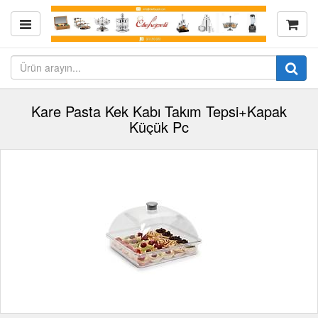
Kare Pasta Kek Kabı Takım Tepsi+Kapak
Küçük Pc