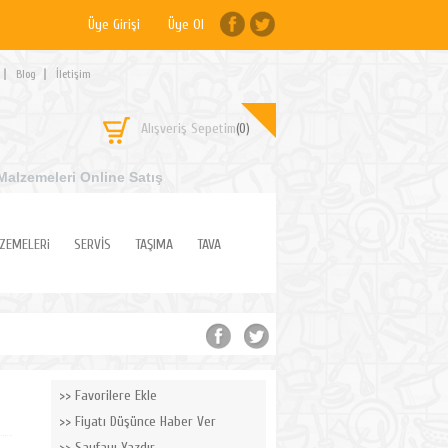
Üye Girişi
Üye Ol
Blog
İletişim
Alışveriş Sepetim
(0)
Malzemeleri Online Satış
ZEMELERi
SERVİS
TAŞIMA
TAVA
Favorilere Ekle
Fiyatı Düşünce Haber Ver
Sayfayı Yazdır