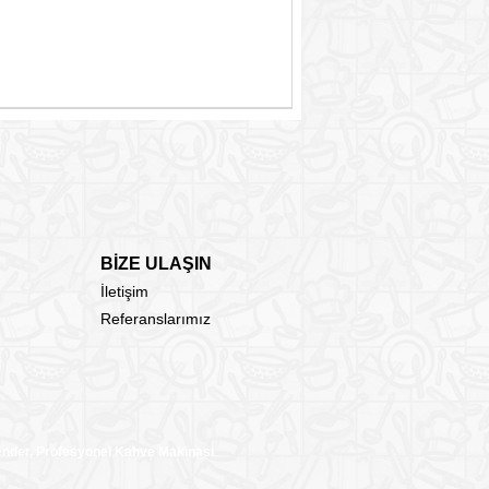
BİZE ULAŞIN
İletişim
Referanslarımız
lender, Profesyonel Kahve Makinası