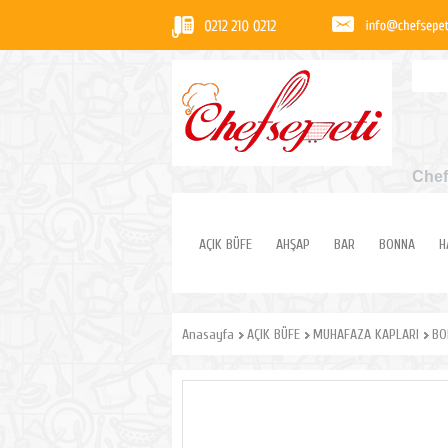
Chef
AÇIK BÜFE
AHŞAP
BAR
BONNA
H
Anasayfa
AÇIK BÜFE
MUHAFAZA KAPLARI
BO