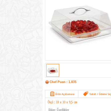
Chef Puan : 1.835
Ürün Açıklaması
Taksit / Ödeme Seç
Ölçü : 33 x 33 x 9,5 cm
Diğer Özellikler