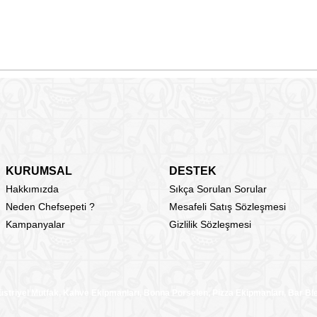
KURUMSAL
DESTEK
Hakkımızda
Sıkça Sorulan Sorular
Neden Chefsepeti ?
Mesafeli Satış Sözleşmesi
Kampanyalar
Gizlilik Sözleşmesi
üstriyel Mutfak, Kahve Ekipmanları, Bonna Porselen, Pizza Ekipmanları, Bar B