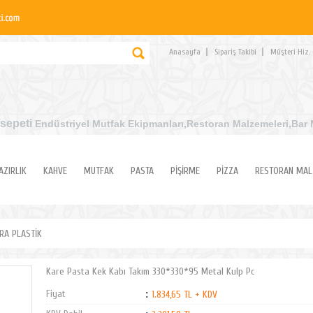
Anasayfa
Sipariş Takibi
Müşteri Hiz.
sepeti
Endüstriyel Mutfak Ekipmanları
,Restoran Malzemeleri,Bar 
AZIRLIK
KAHVE
MUTFAK
PASTA
PİŞİRME
PİZZA
RESTORAN MAL
RA PLASTİK
Kare Pasta Kek Kabı Takım 330*330*95 Metal Kulp Pc
Fiyat
:
1.834,65 TL + KDV