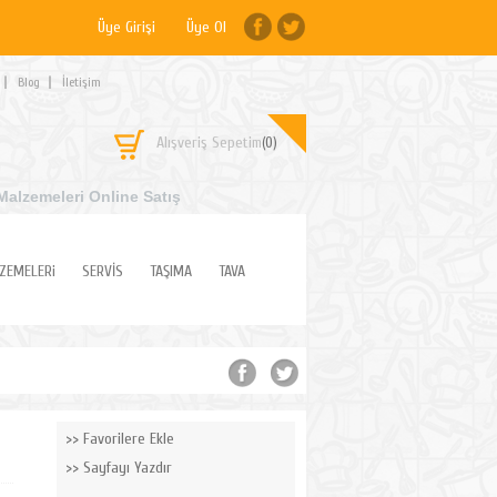
Üye Girişi
Üye Ol
Blog
İletişim
Alışveriş Sepetim
(0)
Malzemeleri Online Satış
ZEMELERi
SERVİS
TAŞIMA
TAVA
Favorilere Ekle
Sayfayı Yazdır