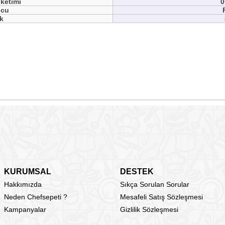
üketimi
0
ucu
ık
KURUMSAL
DESTEK
Hakkımızda
Sıkça Sorulan Sorular
Neden Chefsepeti ?
Mesafeli Satış Sözleşmesi
Kampanyalar
Gizlilik Sözleşmesi