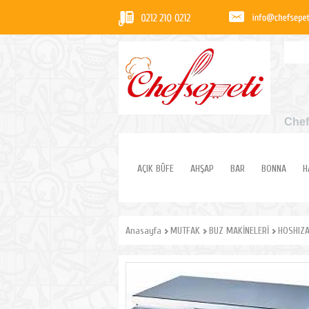
Chef
AÇIK BÜFE
AHŞAP
BAR
BONNA
H
Anasayfa
MUTFAK
BUZ MAKİNELERİ
HOSHIZA