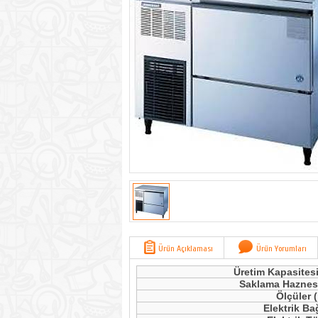
Ürün Açıklaması
Ürün Yorumları
Üretim Kapasitesi
Saklama Haznesi
Ölçüler 
Elektrik Ba