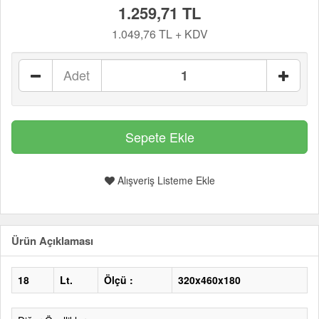
1.259,71 TL
1.049,76 TL + KDV
Adet
Alışveriş Listeme Ekle
Ürün Açıklaması
18
Lt.
Ölçü :
320x460x180