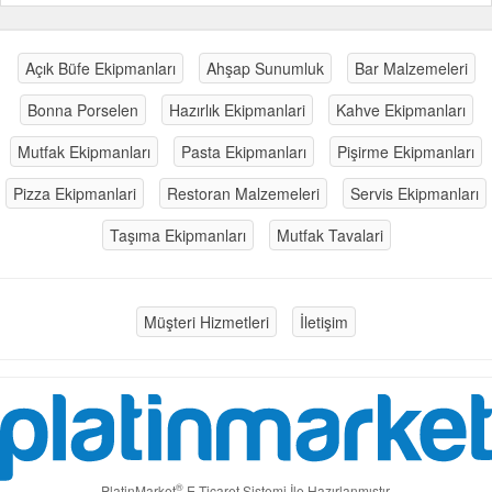
Açık Büfe Ekipmanları
Ahşap Sunumluk
Bar Malzemeleri
Bonna Porselen
Hazırlık Ekipmanlari
Kahve Ekipmanları
Mutfak Ekipmanları
Pasta Ekipmanları
Pişirme Ekipmanları
Pizza Ekipmanlari
Restoran Malzemeleri
Servis Ekipmanları
Taşıma Ekipmanları
Mutfak Tavalari
Müşteri Hizmetleri
İletişim
®
PlatinMarket
E-Ticaret Sistemi
İle Hazırlanmıştır.