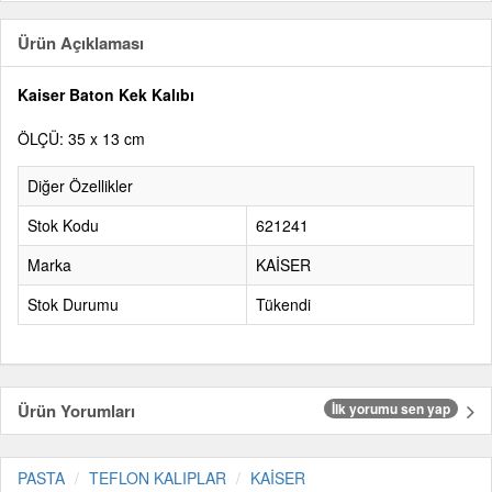
Ürün Açıklaması
Kaiser Baton Kek Kalıbı
ÖLÇÜ: 35 x 13 cm
Diğer Özellikler
Stok Kodu
621241
Marka
KAİSER
Stok Durumu
Tükendi
Ürün Yorumları
İlk yorumu sen yap
PASTA
TEFLON KALIPLAR
KAİSER