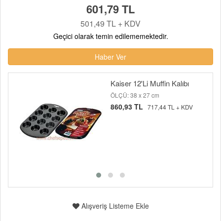
601,79 TL
501,49 TL + KDV
Geçici olarak temin edilememektedir.
Haber Ver
Kaiser 12'Li Muffin Kalıbı
ÖLÇÜ: 38 x 27 cm
860,93 TL
717,44 TL + KDV
Alışveriş Listeme Ekle