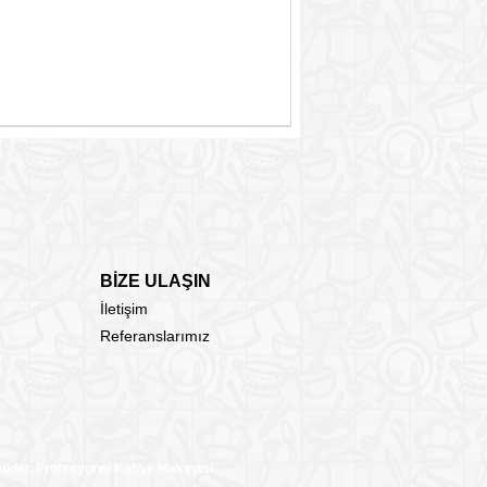
BİZE ULAŞIN
İletişim
Referanslarımız
lender, Profesyonel Kahve Makinası