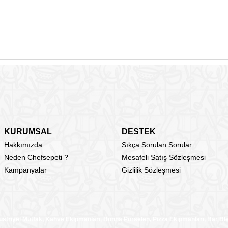
KURUMSAL
DESTEK
Hakkımızda
Sıkça Sorulan Sorular
Neden Chefsepeti ?
Mesafeli Satış Sözleşmesi
Kampanyalar
Gizlilik Sözleşmesi
üstriyel Mutfak, Kahve Ekipmanları, Bonna Porselen, Pizza Ekipmanları, Bar B