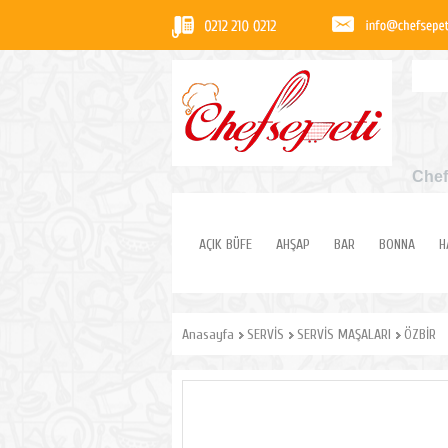
Chef
AÇIK BÜFE
AHŞAP
BAR
BONNA
H
Anasayfa
SERVİS
SERVİS MAŞALARI
ÖZBİR