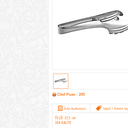
Chef Puan : 205
Ürün Açıklaması
Taksit / Ödeme Seç
ÖLÇÜ: 22,5 cm
304 KALİTE