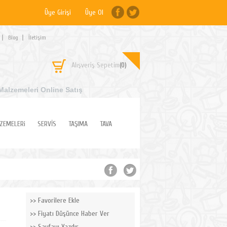
Üye Girişi
Üye Ol
Blog
İletişim
Alışveriş Sepetim
(0)
Malzemeleri Online Satış
ZEMELERi
SERVİS
TAŞIMA
TAVA
Favorilere Ekle
Fiyatı Düşünce Haber Ver
Sayfayı Yazdır