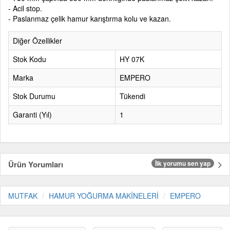
- Acil stop.
- Paslanmaz çelik hamur karıştırma kolu ve kazan.
Diğer Özellikler
Stok Kodu
HY 07K
Marka
EMPERO
Stok Durumu
Tükendi
Garanti (Yıl)
1
Ürün Yorumları
İlk yorumu sen yap
MUTFAK
HAMUR YOĞURMA MAKİNELERİ
EMPERO