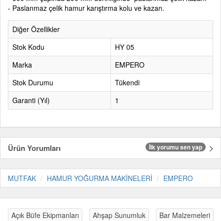
- Paslanmaz çelik hamur karıştırma kolu ve kazan.
Diğer Özellikler
Stok Kodu
HY 05
Marka
EMPERO
Stok Durumu
Tükendi
Garanti (Yıl)
1
Ürün Yorumları
İlk yorumu sen yap
MUTFAK
HAMUR YOĞURMA MAKİNELERİ
EMPERO
Açık Büfe Ekipmanları
Ahşap Sunumluk
Bar Malzemeleri