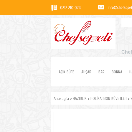
Chef
AÇIK BÜFE
AHŞAP
BAR
BONNA
H
Anasayfa
HAZIRLIK
POLİKARBON KÜVETLER