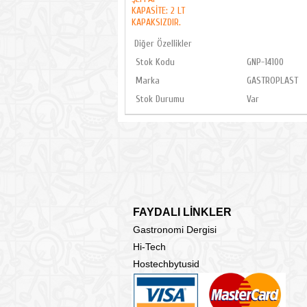
KAPASİTE: 2 LT
KAPAKSIZDIR.
Diğer Özellikler
Stok Kodu
GNP-14100
Marka
GASTROPLAST
Stok Durumu
Var
FAYDALI LİNKLER
Gastronomi Dergisi
Hi-Tech
Hostechbytusid