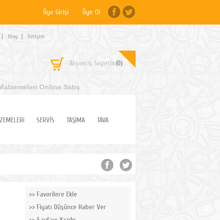
Üye Girişi
Üye Ol
Blog
İletişim
Alışveriş Sepetim
(0)
Malzemeleri Online Satış
ZEMELERi
SERVİS
TAŞIMA
TAVA
Favorilere Ekle
Fiyatı Düşünce Haber Ver
Sayfayı Yazdır