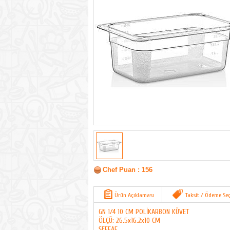
Chef Puan : 156
Ürün Açıklaması
Taksit / Ödeme Seç
GN 1/4 10 CM POLİKARBON KÜVET
ÖLÇÜ: 26.5x16.2x10 CM
ŞEFFAF