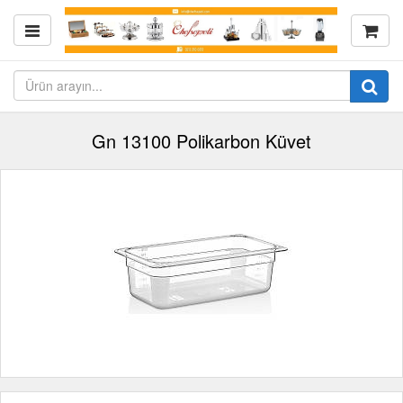
Gn 13100 Polikarbon Küvet