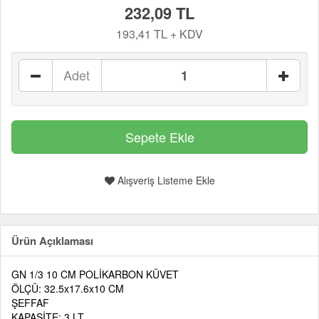
232,09 TL
193,41 TL + KDV
Adet
Alışveriş Listeme Ekle
Ürün Açıklaması
GN 1/3 10 CM POLİKARBON KÜVET
ÖLÇÜ: 32.5x17.6x10 CM
ŞEFFAF
KAPASİTE: 3 LT