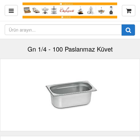
Gn 1/4 - 100 Paslanmaz Küvet