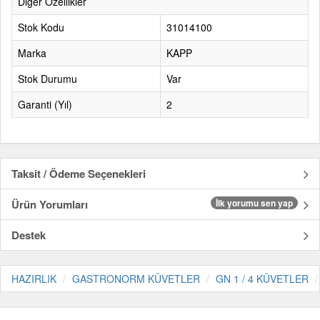
Diğer Özellikler
Stok Kodu
31014100
Marka
KAPP
Stok Durumu
Var
Garanti (Yıl)
2
Taksit / Ödeme Seçenekleri
Ürün Yorumları
İlk yorumu sen yap
Destek
HAZIRLIK
GASTRONORM KÜVETLER
GN 1 / 4 KÜVETLER