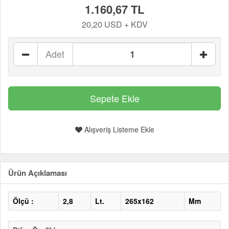
1.160,67 TL
20,20 USD + KDV
Adet
Alışveriş Listeme Ekle
Ürün Açıklaması
Ölçü :
2,8
Lt.
265x162
Mm