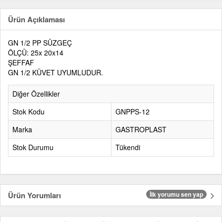
Ürün Açıklaması
GN 1/2 PP SÜZGEÇ
ÖLÇÜ: 25x 20x14
ŞEFFAF
GN 1/2 KÜVET UYUMLUDUR.
Diğer Özellikler
Stok Kodu
GNPPS-12
Marka
GASTROPLAST
Stok Durumu
Tükendi
Ürün Yorumları
İlk yorumu sen yap