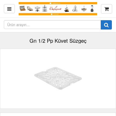
Gn 1/2 Pp Küvet Süzgeç