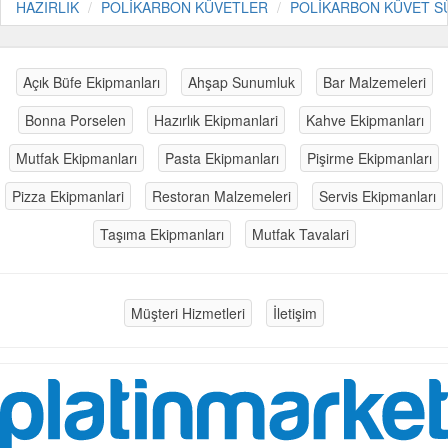
HAZIRLIK
POLİKARBON KÜVETLER
POLİKARBON KÜVET 
Açık Büfe Ekipmanları
Ahşap Sunumluk
Bar Malzemeleri
Bonna Porselen
Hazırlık Ekipmanlari
Kahve Ekipmanları
Mutfak Ekipmanları
Pasta Ekipmanları
Pişirme Ekipmanları
Pizza Ekipmanlari
Restoran Malzemeleri
Servis Ekipmanları
Taşıma Ekipmanları
Mutfak Tavalari
Müşteri Hizmetleri
İletişim