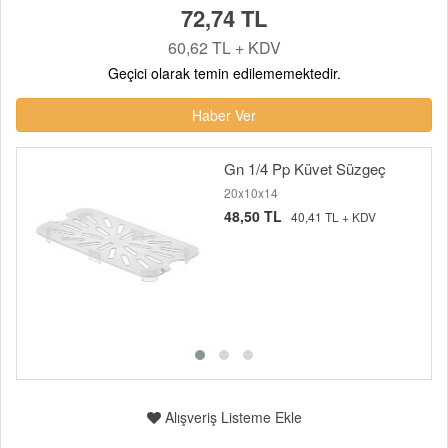
72,74 TL
60,62 TL + KDV
Geçici olarak temin edilememektedir.
Haber Ver
Gn 1/4 Pp Küvet Süzgeç
20x10x14
48,50 TL
40,41 TL + KDV
Alışveriş Listeme Ekle