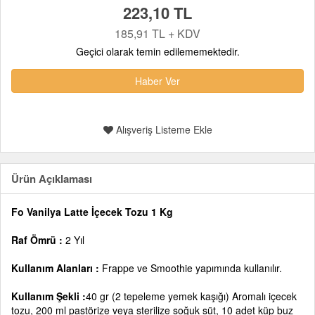
223,10 TL
185,91 TL + KDV
Geçici olarak temin edilememektedir.
Haber Ver
Alışveriş Listeme Ekle
Ürün Açıklaması
Fo Vanilya Latte İçecek Tozu 1 Kg
Raf Ömrü :
2 Yıl
Kullanım Alanları :
Frappe ve Smoothie yapımında kullanılır.
Kullanım Şekli :
40 gr (2 tepeleme yemek kaşığı) Aromalı içecek
tozu, 200 ml pastörize veya sterilize soğuk süt, 10 adet küp buz