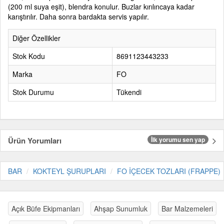
(200 ml suya eşit), blendra konulur. Buzlar kırılıncaya kadar
karıştırılır. Daha sonra bardakta servis yapılır.
Diğer Özellikler
Stok Kodu
8691123443233
Marka
FO
Stok Durumu
Tükendi
Ürün Yorumları
İlk yorumu sen yap
BAR
KOKTEYL ŞURUPLARI
FO İÇECEK TOZLARI (FRAPPE)
Açık Büfe Ekipmanları
Ahşap Sunumluk
Bar Malzemeleri