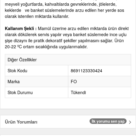
meyveli yoğurtlarda, kahvaltılarda gevreklerinde, jölelerde,
keklerde ve banket süslemelerinde arzu edilen her yerde sos
olarak istenilen miktarda kullanılır.
Kallanım Şekli
:
Mamül üzerine arzu edilen miktarda ürün direkt
olarak dökülerek servis yapılır veya banket süslemede ince uçlu
şişe dizaynı ile pratik dekoratif şekiller yapılmasını sağlar. Ürün
20-22 ºC ortam sıcaklığında uygulanmalıdır.
Diğer Özellikler
Stok Kodu
8691123330424
Marka
FO
Stok Durumu
Tükendi
Ürün Yorumları
İlk yorumu sen yap