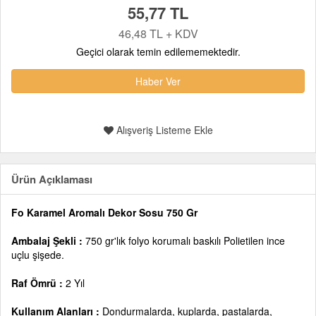
55,77 TL
46,48 TL + KDV
Geçici olarak temin edilememektedir.
Haber Ver
Alışveriş Listeme Ekle
Ürün Açıklaması
Fo Karamel Aromalı Dekor Sosu 750 Gr
Ambalaj Şekli :
750 gr'lık folyo korumalı baskılı Polietilen ince
uçlu şişede.
Raf Ömrü :
2 Yıl
Kullanım Alanları :
Dondurmalarda, kuplarda, pastalarda,