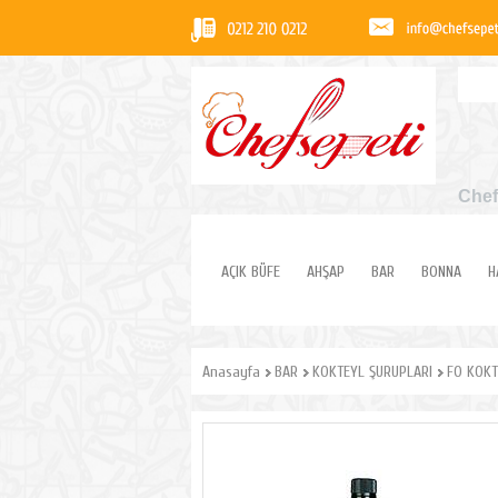
Chef
AÇIK BÜFE
AHŞAP
BAR
BONNA
H
Anasayfa
BAR
KOKTEYL ŞURUPLARI
FO KOKT