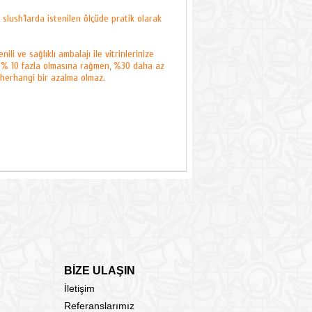
e slush’larda istenilen ölçüde pratik olarak
li ve sağlıklı ambalajı ile vitrinlerinize
ı % 10 fazla olmasına rağmen, %30 daha az
 herhangi bir azalma olmaz.
BİZE ULAŞIN
İletişim
Referanslarımız