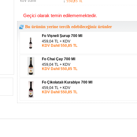
KDV Dahil
:
550,85 TL
Geçici olarak temin edilememektedir.
Bu ürünün yerine tercih edebileceğiniz ürünler
Fo Vişneli Şurup 700 Ml
459,04 TL + KDV
KDV Dahil 550,85 TL
Fo Chai Çay 700 Ml
459,04 TL + KDV
KDV Dahil 550,85 TL
Fo Çikolatalı Kurabiye 700 Ml
459,04 TL + KDV
KDV Dahil 550,85 TL