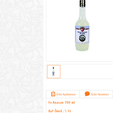
Ürün Açıklaması
Ürün Yorumları
Fo Anason 700 ml
Raf Ömrü :
5 Yıl