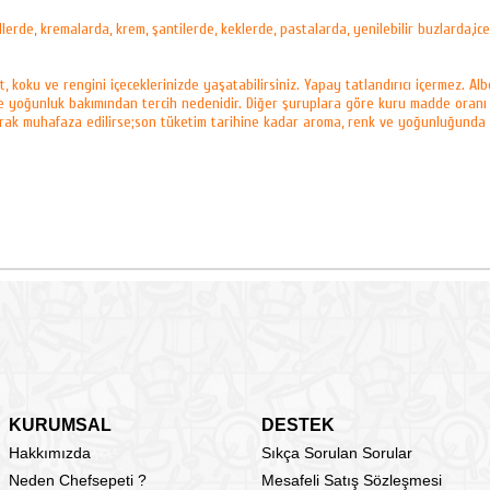
llerde, kremalarda, krem, şantilerde, keklerde, pastalarda, yenilebilir buzlarda,ic
oku ve rengini içeceklerinizde yaşatabilirsiniz. Yapay tatlandırıcı içermez. Albeni
ve yoğunluk bakımından tercih nedenidir. Diğer şuruplara göre kuru madde oran
olarak muhafaza edilirse;son tüketim tarihine kadar aroma, renk ve yoğunluğunda
KURUMSAL
DESTEK
Hakkımızda
Sıkça Sorulan Sorular
Neden Chefsepeti ?
Mesafeli Satış Sözleşmesi