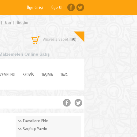
Üye Girişi
Üye Ol
Blog
İletişim
Alışveriş Sepetim
(0)
Malzemeleri Online Satış
ZEMELERi
SERVİS
TAŞIMA
TAVA
Favorilere Ekle
Sayfayı Yazdır