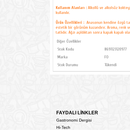
Kullanım Alanları :
Alkollü ve alkolsüz koktey
kullanılır.
Ürün Özellikleri :
Anasonun kendine özgü tat, k
estetik bir görünüm kazandırır. Aroma, renk 
tatlıdır. Ağzı açıldıktan sonra kapak kapalı 
Diğer Özellikler
Stok Kodu
8691123120977
Marka
FO
Stok Durumu
Tükendi
FAYDALI LİNKLER
Gastronomi Dergisi
Hi-Tech