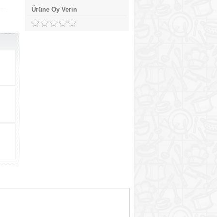
Ürüne Oy Verin