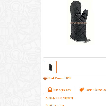
Chef Puan : 328
Ürün Açıklaması
Taksit / Ödeme Seç
Yanmaz Fırın Eldiveni