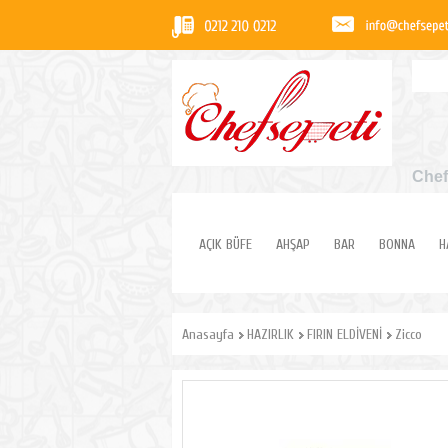
Chef
AÇIK BÜFE
AHŞAP
BAR
BONNA
H
Anasayfa
HAZIRLIK
FIRIN ELDİVENİ
Zicco