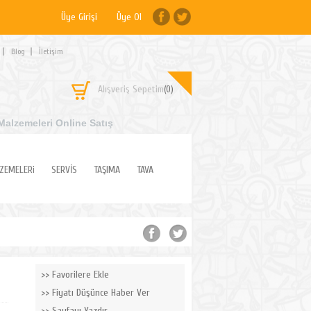
Üye Girişi
Üye Ol
Blog
İletişim
Alışveriş Sepetim
(0)
Malzemeleri Online Satış
ZEMELERi
SERVİS
TAŞIMA
TAVA
Favorilere Ekle
Fiyatı Düşünce Haber Ver
Sayfayı Yazdır