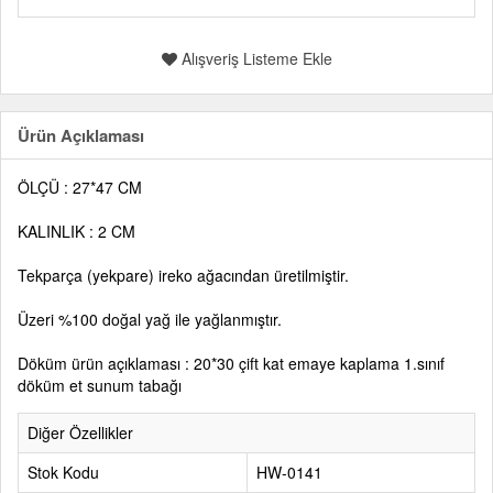
Alışveriş Listeme Ekle
Ürün Açıklaması
ÖLÇÜ : 27*47 CM
KALINLIK : 2 CM
Tekparça (yekpare) ireko ağacından üretilmiştir.
Üzeri %100 doğal yağ ile yağlanmıştır.
Döküm ürün açıklaması : 20*30 çift kat emaye kaplama 1.sınıf
döküm et sunum tabağı
Diğer Özellikler
Stok Kodu
HW-0141