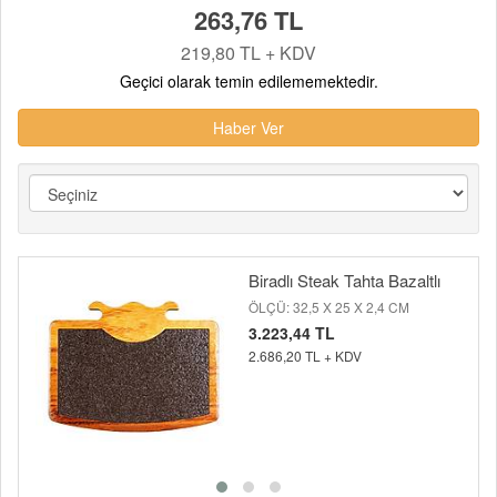
263,76 TL
219,80 TL + KDV
Geçici olarak temin edilememektedir.
Haber Ver
Biradlı Steak Tahta Bazaltlı
ÖLÇÜ: 32,5 X 25 X 2,4 CM
3.223,44 TL
2.686,20 TL + KDV