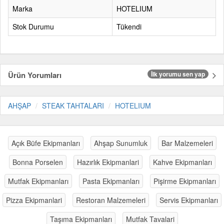
Marka
HOTELIUM
Stok Durumu
Tükendi
Ürün Yorumları
İlk yorumu sen yap
AHŞAP
STEAK TAHTALARI
HOTELIUM
Açık Büfe Ekipmanları
Ahşap Sunumluk
Bar Malzemeleri
Bonna Porselen
Hazırlık Ekipmanlari
Kahve Ekipmanları
Mutfak Ekipmanları
Pasta Ekipmanları
Pişirme Ekipmanları
Pizza Ekipmanlari
Restoran Malzemeleri
Servis Ekipmanları
Taşıma Ekipmanları
Mutfak Tavalari