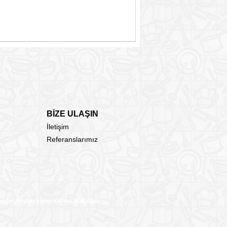
BİZE ULAŞIN
İletişim
Referanslarımız
lender, Profesyonel Kahve Makinası