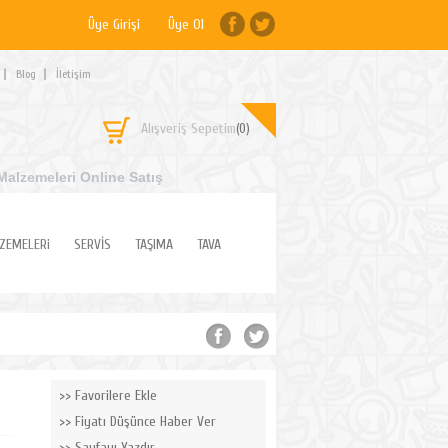
Üye Girişi
Üye Ol
Blog
İletişim
Alışveriş Sepetim
(0)
Malzemeleri Online Satış
ZEMELERi
SERVİS
TAŞIMA
TAVA
Favorilere Ekle
Fiyatı Düşünce Haber Ver
Sayfayı Yazdır