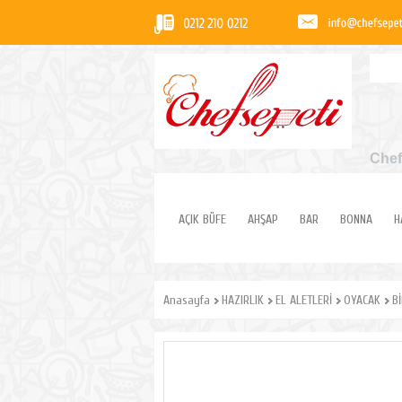
Chef
AÇIK BÜFE
AHŞAP
BAR
BONNA
H
Anasayfa
HAZIRLIK
EL ALETLERİ
OYACAK
B