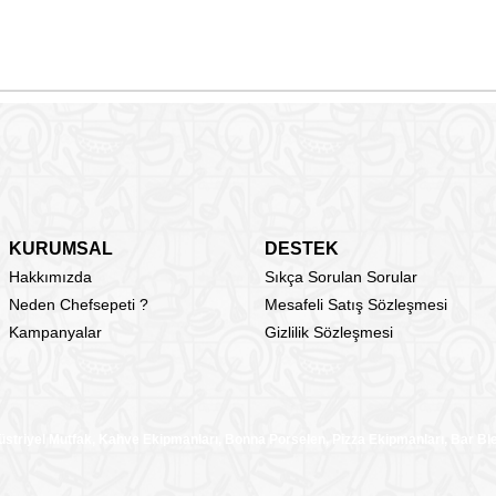
KURUMSAL
DESTEK
Hakkımızda
Sıkça Sorulan Sorular
Neden Chefsepeti ?
Mesafeli Satış Sözleşmesi
Kampanyalar
Gizlilik Sözleşmesi
üstriyel Mutfak, Kahve Ekipmanları, Bonna Porselen, Pizza Ekipmanları, Bar B