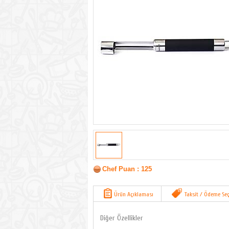
Chef Puan : 125
Ürün Açıklaması
Taksit / Ödeme Seç
Diğer Özellikler