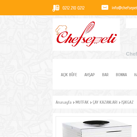
Chef
AÇIK BÜFE
AHŞAP
BAR
BONNA
H
Anasayfa
MUTFAK
ÇAY KAZANLARI
IŞIKGAZ