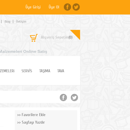
Üye Girişi
Üye Ol
Blog
İletişim
Alışveriş Sepetim
(0)
Malzemeleri Online Satış
ZEMELERi
SERVİS
TAŞIMA
TAVA
Favorilere Ekle
Sayfayı Yazdır