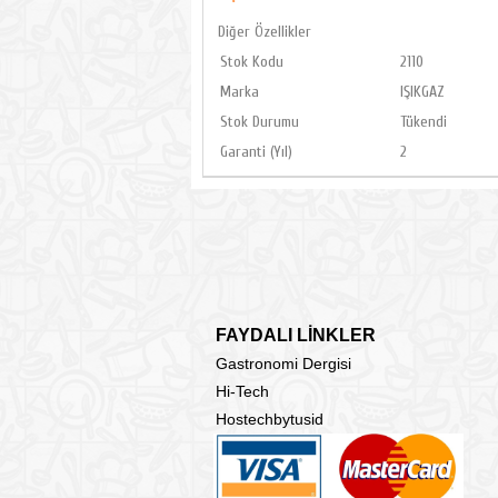
Diğer Özellikler
Stok Kodu
2110
Marka
IŞIKGAZ
Stok Durumu
Tükendi
Garanti (Yıl)
2
FAYDALI LİNKLER
Gastronomi Dergisi
Hi-Tech
Hostechbytusid