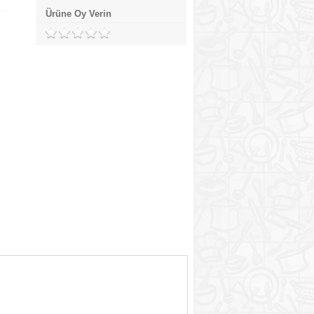
Ürüne Oy Verin