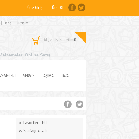
Üye Girişi
Üye Ol
Blog
İletişim
Alışveriş Sepetim
(0)
Malzemeleri Online Satış
ZEMELERi
SERVİS
TAŞIMA
TAVA
Favorilere Ekle
Sayfayı Yazdır