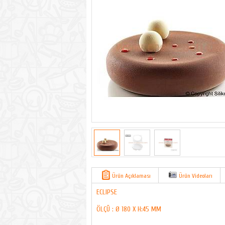
Ürün Açıklaması
Ürün Videoları
ECLIPSE
ÖLÇÜ : Ø 180 X H:45 MM