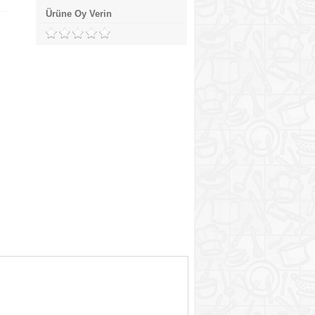
Ürüne Oy Verin