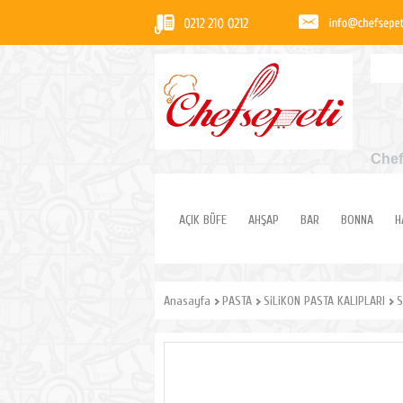
Chef
AÇIK BÜFE
AHŞAP
BAR
BONNA
H
Anasayfa
PASTA
SiLiKON PASTA KALIPLARI
S