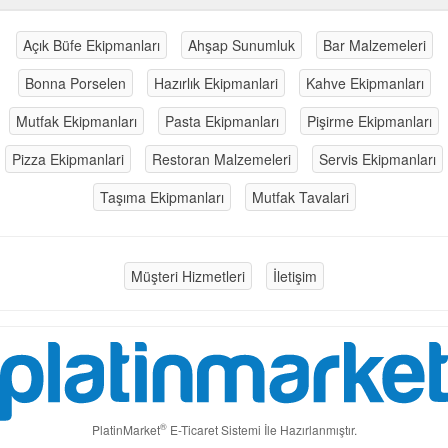
Açık Büfe Ekipmanları
Ahşap Sunumluk
Bar Malzemeleri
Bonna Porselen
Hazırlık Ekipmanlari
Kahve Ekipmanları
Mutfak Ekipmanları
Pasta Ekipmanları
Pişirme Ekipmanları
Pizza Ekipmanlari
Restoran Malzemeleri
Servis Ekipmanları
Taşıma Ekipmanları
Mutfak Tavalari
Müşteri Hizmetleri
İletişim
®
PlatinMarket
E-Ticaret Sistemi
İle Hazırlanmıştır.