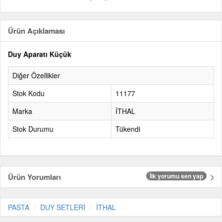
Ürün Açıklaması
Duy Aparatı Küçük
Diğer Özellikler
Stok Kodu
11177
Marka
İTHAL
Stok Durumu
Tükendi
Ürün Yorumları
İlk yorumu sen yap
PASTA
DUY SETLERİ
İTHAL