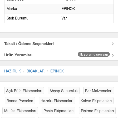
Marka
EPINOX
Stok Durumu
Var
Taksit / Ödeme Seçenekleri
Ürün Yorumları
İlk yorumu sen yap
HAZIRLIK
BIÇAKLAR
EPINOX
Açık Büfe Ekipmanları
Ahşap Sunumluk
Bar Malzemeleri
Bonna Porselen
Hazırlık Ekipmanlari
Kahve Ekipmanları
Mutfak Ekipmanları
Pasta Ekipmanları
Pişirme Ekipmanları