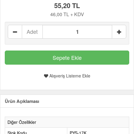
55,20 TL
46,00 TL + KDV
Adet
Alışveriş Listeme Ekle
Ürün Açıklaması
Diğer Özellikler
Stok Kodu
PYS-17K