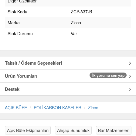
Diğer Özellikler
Stok Kodu
ZCP-337-B
Marka
Zicco
Stok Durumu
Var
Taksit / Ödeme Seçenekleri
Ürün Yorumları
İlk yorumu sen yap
Destek
AÇIK BÜFE
POLİKARBON KASELER
Zicco
Açık Büfe Ekipmanları
Ahşap Sunumluk
Bar Malzemeleri