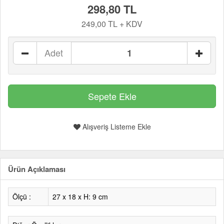
298,80 TL
249,00 TL + KDV
Adet
Alışveriş Listeme Ekle
Ürün Açıklaması
Ölçü :
27 x 18 x H: 9 cm