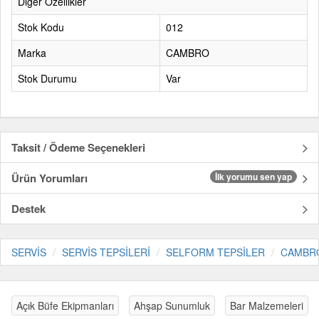
Diğer Özellikler
Stok Kodu
012
Marka
CAMBRO
Stok Durumu
Var
Taksit / Ödeme Seçenekleri
Ürün Yorumları
İlk yorumu sen yap
Destek
SERVİS
SERVİS TEPSİLERİ
SELFORM TEPSİLER
CAMBR
Açık Büfe Ekipmanları
Ahşap Sunumluk
Bar Malzemeleri