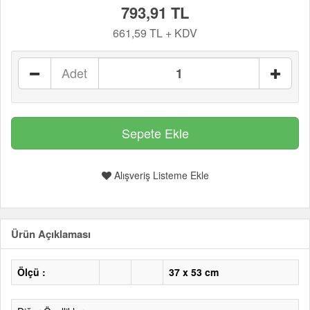
793,91 TL
661,59 TL + KDV
Adet
Alışveriş Listeme Ekle
Ürün Açıklaması
Ölçü :
37 x 53 cm