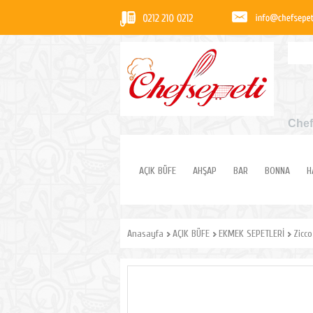
Chef
AÇIK BÜFE
AHŞAP
BAR
BONNA
H
Anasayfa
AÇIK BÜFE
EKMEK SEPETLERİ
Zicco