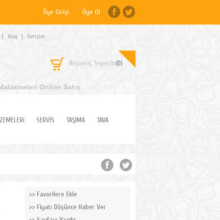
Üye Girişi
Üye Ol
Blog
İletişim
Alışveriş Sepetim
(0)
Malzemeleri Online Satış
ZEMELERi
SERVİS
TAŞIMA
TAVA
Favorilere Ekle
Fiyatı Düşünce Haber Ver
Sayfayı Yazdır