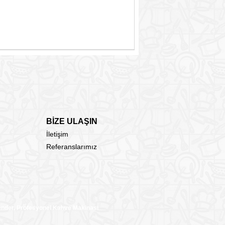
BİZE ULAŞIN
İletişim
Referanslarımız
lender, Profesyonel Kahve Makinası