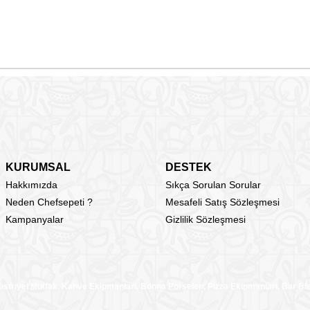
KURUMSAL
DESTEK
Hakkımızda
Sıkça Sorulan Sorular
Neden Chefsepeti ?
Mesafeli Satış Sözleşmesi
Kampanyalar
Gizlilik Sözleşmesi
üstriyel Mutfak, Kahve Ekipmanları, Bonna Porselen, Pizza Ekipmanları, Bar B