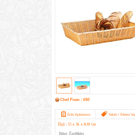
Chef Puan : 650
Ürün Açıklaması
Taksit / Ödeme Seç
Ölçü : 51 x 36 x H:10 Cm
Diğer Özellikler