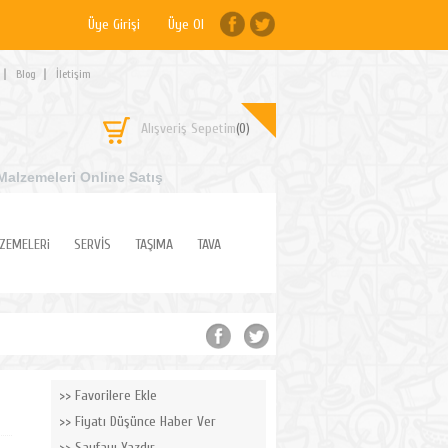
Üye Girişi
Üye Ol
Blog
İletişim
Alışveriş Sepetim
(0)
Malzemeleri Online Satış
ZEMELERi
SERVİS
TAŞIMA
TAVA
Favorilere Ekle
Fiyatı Düşünce Haber Ver
Sayfayı Yazdır