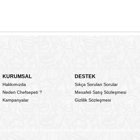
KURUMSAL
DESTEK
Hakkımızda
Sıkça Sorulan Sorular
Neden Chefsepeti ?
Mesafeli Satış Sözleşmesi
Kampanyalar
Gizlilik Sözleşmesi
üstriyel Mutfak, Kahve Ekipmanları, Bonna Porselen, Pizza Ekipmanları, Bar B