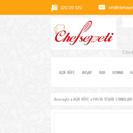
Chef
AÇIK BÜFE
AHŞAP
BAR
BONNA
H
Anasayfa
AÇIK BÜFE
PASTA TEŞHİR STANDLARI