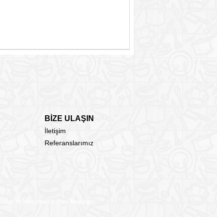
BİZE ULAŞIN
İletişim
Referanslarımız
lender, Profesyonel Kahve Makinası