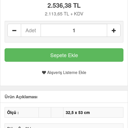
2.536,38 TL
2.113,65 TL + KDV
Adet
Alışveriş Listeme Ekle
Ürün Açıklaması
Ölçü :
32,5 x 53 cm