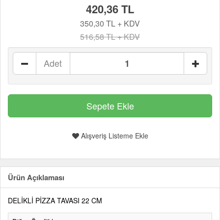
420,36 TL
350,30 TL + KDV
516,58 TL + KDV
Adet
Alışveriş Listeme Ekle
Ürün Açıklaması
DELİKLİ PİZZA TAVASI 22 CM