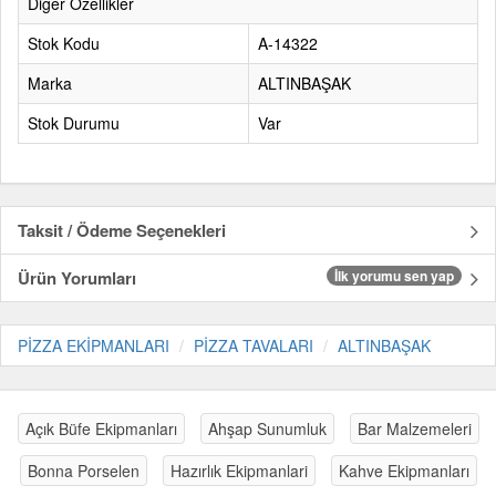
Diğer Özellikler
Stok Kodu
A-14322
Marka
ALTINBAŞAK
Stok Durumu
Var
Taksit / Ödeme Seçenekleri
Ürün Yorumları
İlk yorumu sen yap
PİZZA EKİPMANLARI
PİZZA TAVALARI
ALTINBAŞAK
Açık Büfe Ekipmanları
Ahşap Sunumluk
Bar Malzemeleri
Bonna Porselen
Hazırlık Ekipmanlari
Kahve Ekipmanları