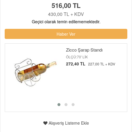
516,00 TL
430,00 TL + KDV
Geçici olarak temin edilememektedir.
Haber Ver
Zicco Şarap Standı
ÖLÇÜ:70' LİK
272,40 TL
227,00 TL + KDV
Alışveriş Listeme Ekle