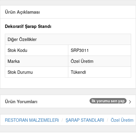
Ürün Açıklaması
Dekoratif Şarap Standı
Diğer Özellikler
Stok Kodu
SRP3011
Marka
Özel Üretim
Stok Durumu
Tükendi
Ürün Yorumları
İlk yorumu sen yap
RESTORAN MALZEMELERi
ŞARAP STANDLARI
Özel Üretim