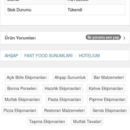
Stok Durumu
Tükendi
Ürün Yorumları
İlk yorumu sen yap
AHŞAP
FAST FOOD SUNUMLARI
HOTELIUM
Açık Büfe Ekipmanları
Ahşap Sunumluk
Bar Malzemeleri
Bonna Porselen
Hazırlık Ekipmanlari
Kahve Ekipmanları
Mutfak Ekipmanları
Pasta Ekipmanları
Pişirme Ekipmanları
Pizza Ekipmanlari
Restoran Malzemeleri
Servis Ekipmanları
Taşıma Ekipmanları
Mutfak Tavalari