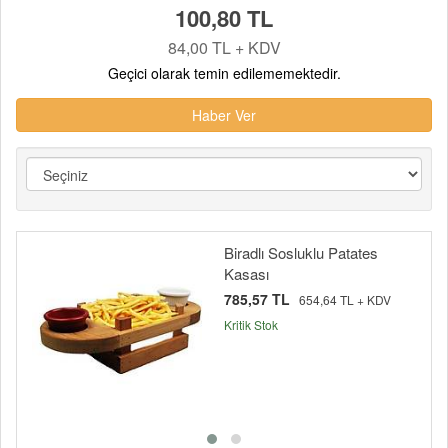
100,80 TL
84,00 TL + KDV
Geçici olarak temin edilememektedir.
Haber Ver
Biradlı Sosluklu Patates
Kasası
785,57 TL
654,64 TL + KDV
Kritik Stok