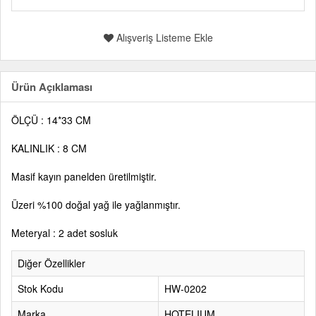
Alışveriş Listeme Ekle
Ürün Açıklaması
ÖLÇÜ : 14*33 CM
KALINLIK : 8 CM
Masif kayın panelden üretilmiştir.
Üzeri %100 doğal yağ ile yağlanmıştır.
Meteryal : 2 adet sosluk
Diğer Özellikler
Stok Kodu
HW-0202
Marka
HOTELIUM