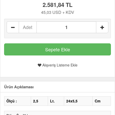
2.581,84 TL
45,03 USD + KDV
Adet
Alışveriş Listeme Ekle
Ürün Açıklaması
Ölçü :
2,5
Lt.
24x5,5
Cm