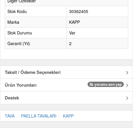
Diğer Özellikler
Stok Kodu
30362405
Marka
KAPP
Stok Durumu
Var
Garanti (Yıl)
2
Taksit / Ödeme Seçenekleri
Ürün Yorumları
İlk yorumu sen yap
Destek
TAVA
PAELLA TAVALARI
KAPP