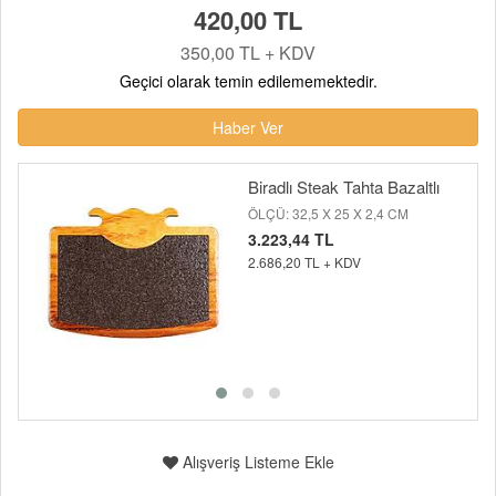
420,00 TL
350,00 TL + KDV
Geçici olarak temin edilememektedir.
Haber Ver
Biradlı Steak Tahta Bazaltlı
ÖLÇÜ: 32,5 X 25 X 2,4 CM
3.223,44 TL
2.686,20 TL + KDV
Alışveriş Listeme Ekle