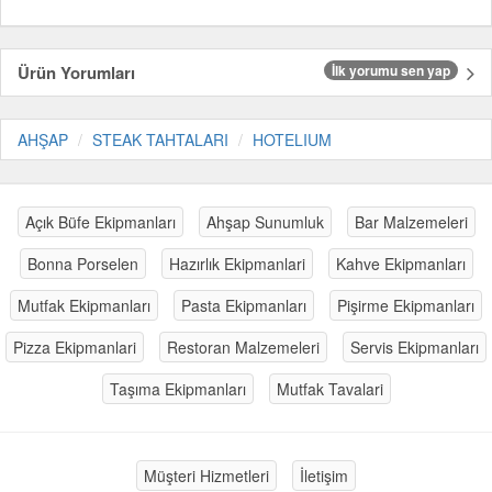
Ürün Yorumları
İlk yorumu sen yap
AHŞAP
STEAK TAHTALARI
HOTELIUM
Açık Büfe Ekipmanları
Ahşap Sunumluk
Bar Malzemeleri
Bonna Porselen
Hazırlık Ekipmanlari
Kahve Ekipmanları
Mutfak Ekipmanları
Pasta Ekipmanları
Pişirme Ekipmanları
Pizza Ekipmanlari
Restoran Malzemeleri
Servis Ekipmanları
Taşıma Ekipmanları
Mutfak Tavalari
Müşteri Hizmetleri
İletişim