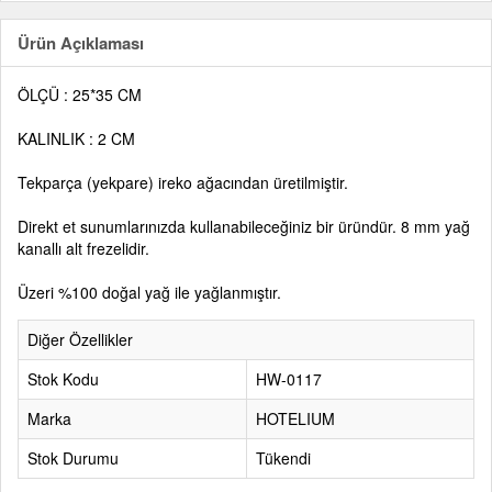
Ürün Açıklaması
ÖLÇÜ : 25*35 CM
KALINLIK : 2 CM
Tekparça (yekpare) ireko ağacından üretilmiştir.
Direkt et sunumlarınızda kullanabileceğiniz bir üründür. 8 mm yağ
kanallı alt frezelidir.
Üzeri %100 doğal yağ ile yağlanmıştır.
Diğer Özellikler
Stok Kodu
HW-0117
Marka
HOTELIUM
Stok Durumu
Tükendi