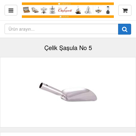
Çelik Şaşula No 5