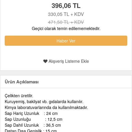
396,06 TL
330,05 TL + KDV
471,50 TL + KDV
Geçici olarak temin edilememektedir.
Haber Ver
Alışveriş Listeme Ekle
Ürün Açıklaması
Çelikten üretilir.
Kuruyemiş, bakliyat vb. gıdalarda kullanılır.
Kimya laboratuvarlarında da kullanılmaktadır.
Sap Hariç Uzunluk : 24 cm
Sap Uzunluğu : 12,5 cm
Sap Dahil Uzunluk : 36,5 cm
Dıştan Dışa Genişlik : 15 cm