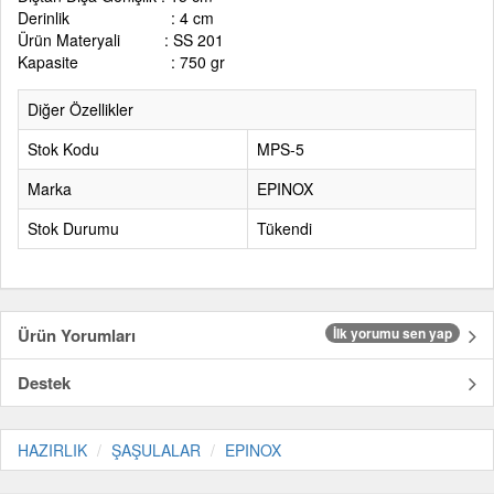
Derinlik : 4 cm
Ürün Materyali : SS 201
Kapasite : 750 gr
Diğer Özellikler
Stok Kodu
MPS-5
Marka
EPINOX
Stok Durumu
Tükendi
Ürün Yorumları
İlk yorumu sen yap
Destek
HAZIRLIK
ŞAŞULALAR
EPINOX