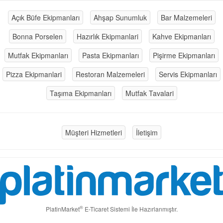
Açık Büfe Ekipmanları
Ahşap Sunumluk
Bar Malzemeleri
Bonna Porselen
Hazırlık Ekipmanlari
Kahve Ekipmanları
Mutfak Ekipmanları
Pasta Ekipmanları
Pişirme Ekipmanları
Pizza Ekipmanlari
Restoran Malzemeleri
Servis Ekipmanları
Taşıma Ekipmanları
Mutfak Tavalari
Müşteri Hizmetleri
İletişim
®
PlatinMarket
E-Ticaret Sistemi
İle Hazırlanmıştır.