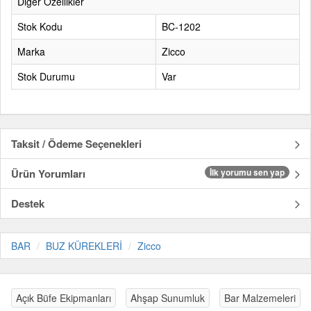
Diğer Özellikler
Stok Kodu
BC-1202
Marka
Zicco
Stok Durumu
Var
Taksit / Ödeme Seçenekleri
Ürün Yorumları
İlk yorumu sen yap
Destek
BAR
BUZ KÜREKLERİ
Zicco
Açık Büfe Ekipmanları
Ahşap Sunumluk
Bar Malzemeleri