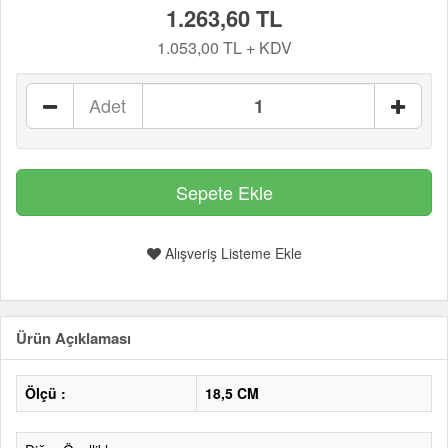
1.263,60 TL
1.053,00 TL + KDV
Adet
Alışveriş Listeme Ekle
Ürün Açıklaması
Ölçü :
18,5 CM