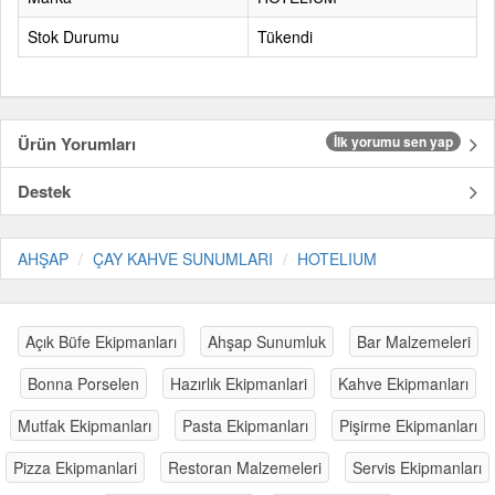
Stok Durumu
Tükendi
Ürün Yorumları
İlk yorumu sen yap
Destek
AHŞAP
ÇAY KAHVE SUNUMLARI
HOTELIUM
Açık Büfe Ekipmanları
Ahşap Sunumluk
Bar Malzemeleri
Bonna Porselen
Hazırlık Ekipmanlari
Kahve Ekipmanları
Mutfak Ekipmanları
Pasta Ekipmanları
Pişirme Ekipmanları
Pizza Ekipmanlari
Restoran Malzemeleri
Servis Ekipmanları