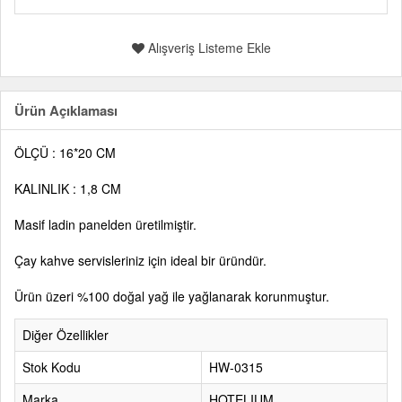
Alışveriş Listeme Ekle
Ürün Açıklaması
ÖLÇÜ : 16*20 CM
KALINLIK : 1,8 CM
Masif ladin panelden üretilmiştir.
Çay kahve servisleriniz için ideal bir üründür.
Ürün üzeri %100 doğal yağ ile yağlanarak korunmuştur.
Diğer Özellikler
Stok Kodu
HW-0315
Marka
HOTELIUM