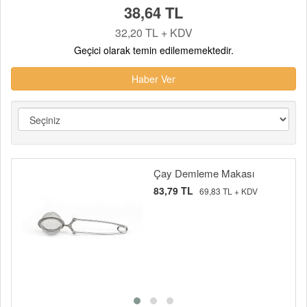
38,64 TL
32,20 TL + KDV
Geçici olarak temin edilememektedir.
Haber Ver
Çay Demleme Makası
83,79 TL
69,83 TL + KDV