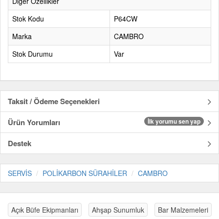
Diğer Özellikler
Stok Kodu
P64CW
Marka
CAMBRO
Stok Durumu
Var
Taksit / Ödeme Seçenekleri
Ürün Yorumları
İlk yorumu sen yap
Destek
SERVİS
POLİKARBON SÜRAHİLER
CAMBRO
Açık Büfe Ekipmanları
Ahşap Sunumluk
Bar Malzemeleri