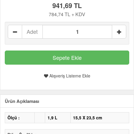
941,69 TL
784,74 TL + KDV
Adet
Alışveriş Listeme Ekle
Ürün Açıklaması
Ölçü :
1,9 L
15,5 X 23,5 cm