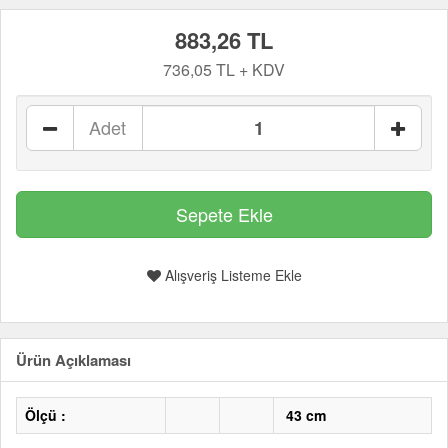
883,26 TL
736,05 TL + KDV
Adet
Alışveriş Listeme Ekle
Ürün Açıklaması
Ölçü :
43 cm